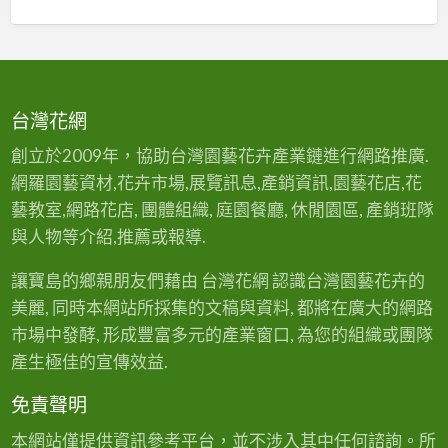
台灣花網
創立於2009年，協助台灣園藝花卉產業鏈進行網路推廣.
網羅園藝資材,花卉市場,展覽訊息,產銷資訊,園藝花店,花
藝教室,網路花店, 團體組織, 庭園餐廳, 休閒園區, 產銷班隊
與人物等介紹,推薦或報導.
讓寶島的鄉親朋友們藉由 台灣花網 認識台灣園藝花卉的
美麗, 同時本網站所採集的文稿與資料, 都將在廣大的網路
市場中發酵, 形成豐富多元的產業窗口, 為您的組織或團隊
產生極佳的宣傳效益.
免責聲明
本網站僅提供資訊參考平台，並不涉入其中任何諮詢。所