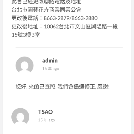
此會已經更改聯絡電話及地址
台北市園藝花卉商業同業公會
更改後電話：8663-2879/8663-2880
更改後地址：10062台北市文山區興隆路一段
15號3樓B室
admin
16 年 ago
您好, 來函己查照, 我們會儘速修正, 感謝!
TSAO
15 年 ago