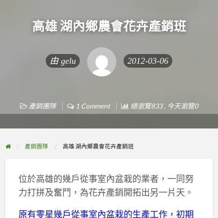
高雄 湖內鄉農會花卉產銷班
由
gelu
2012-03-06
產銷團隊
1 Comment
總瀏覽833 , 今天瀏覽0
產銷團隊
高雄 湖內鄉農會花卉產銷班
位於高雄的幾戶從事室內盆栽的業者，一同努
力打拼及奮鬥，為花卉產銷開拓出另一片天。
原有零星幾戶從事室內盆栽的生產工作，初期