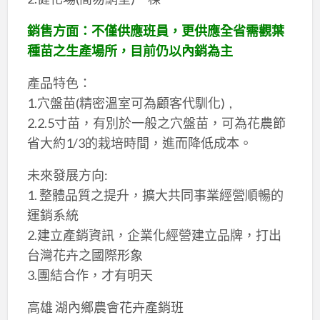
銷售方面：不僅供應班員，更供應全省需觀葉
種苗之生產場所，目前仍以內銷為主
產品特色：
1.穴盤苗(精密溫室可為顧客代馴化) ,
2.2.5寸苗，有別於一般之穴盤苗，可為花農節
省大約1/3的栽培時間，進而降低成本。
未來發展方向:
1. 整體品質之提升，擴大共同事業經營順暢的
運銷系統
2.建立產銷資訊，企業化經營建立品牌，打出
台灣花卉之國際形象
3.團結合作，才有明天
高雄 湖內鄉農會花卉產銷班