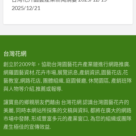
2025/12/21
台灣花網
創立於2009年，協助台灣園藝花卉產業鏈進行網路推廣.
網羅園藝資材,花卉市場,展覽訊息,產銷資訊,園藝花店,花
藝教室,網路花店, 團體組織, 庭園餐廳, 休閒園區, 產銷班隊
與人物等介紹,推薦或報導.
讓寶島的鄉親朋友們藉由 台灣花網 認識台灣園藝花卉的
美麗, 同時本網站所採集的文稿與資料, 都將在廣大的網路
市場中發酵, 形成豐富多元的產業窗口, 為您的組織或團隊
產生極佳的宣傳效益.