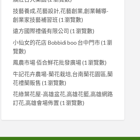
技藝養成,花藝設計,花藝創業,創業輔導-
創業家技藝補習班
(1 瀏覽數)
遠方國際禮儀有限公司
(1 瀏覽數)
小仙女的花店 Bobbidi boo 台中門市
(1 瀏
覽數)
鳳農市場 佰合鮮花批發廣場
(1 瀏覽數)
牛記花卉農場-蘭花栽培,台南蘭花園區,蘭
花禮蘭販售
(1 瀏覽數)
花綠葉花屋-高雄盆花,高雄花籃,高雄網路
訂花,高雄會場佈置
(1 瀏覽數)