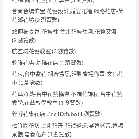
玫
台南會場佈置,花藝設計,婚宴花禮,網路花店-萬
瑰
花鄉花坊
(2 瀏覽數)
致伸福委會-花藝社,台北花藝社團,花藝交流
(2 瀏覽數)
航空城花藝教室
(2 瀏覽數)
乾隆花店-基隆花店
(1 瀏覽數)
花束,台中盆花,組合盆景,活動會場佈置-文化花
市
(1 瀏覽數)
花草遊戲-台中花藝協會,不凋花課程,台中花藝
教學,花藝教學教室
(1 瀏覽數)
蓉蓉花集花店 Line ID:fubo
(1 瀏覽數)
松竹園花坊 上新花卉-花禮遞送,宴會盆景,會場
景觀,嘉義花卉
(1 瀏覽數)