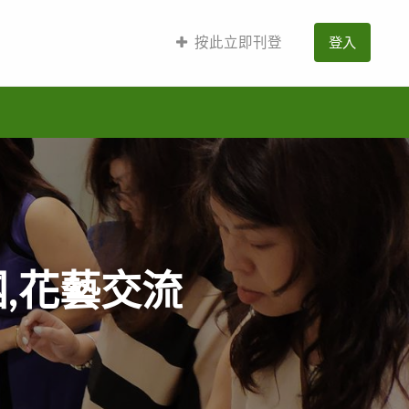
按此立即刊登
登入
,花藝交流