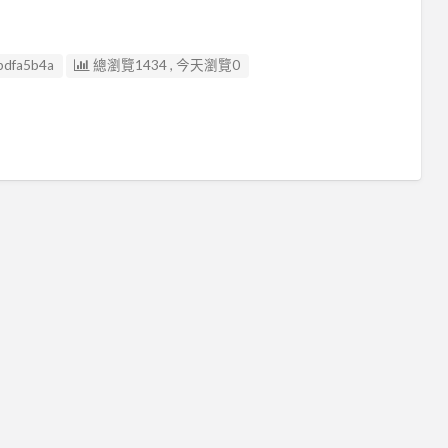
bdfa5b4a
總瀏覽1434 , 今天瀏覽0