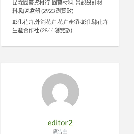
昆霖園藝資材行-園藝材料, 景觀設計材
料,陶瓷盆器
(2923 瀏覽數)
彰化花卉,外銷花卉,花卉產銷-彰化縣花卉
生產合作社
(2844 瀏覽數)
editor2
廣告主