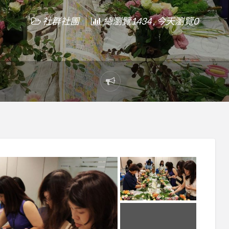
社群社團
總瀏覽1434 , 今天瀏覽0
Report
problem