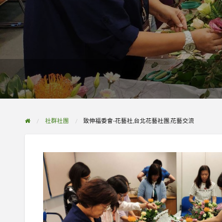
社群社團
致伸福委會-花藝社,台北花藝社團,花藝交流