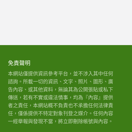
免責聲明
本網站僅提供資訊參考平台，並不涉入其中任何
諮詢。所載一切的資訊、文字、照片、圖形、廣
告內容、或其他資料，無論其為公開張貼或私下
傳送，若有不實或違法情事，均為『內容』提供
者之責任，本網站概不負責也不承擔任何法律責
任，僅係提供不特定對象刊登之媒介。任何內容
一經舉報與發現不當，將立即刪除帳號與內容。