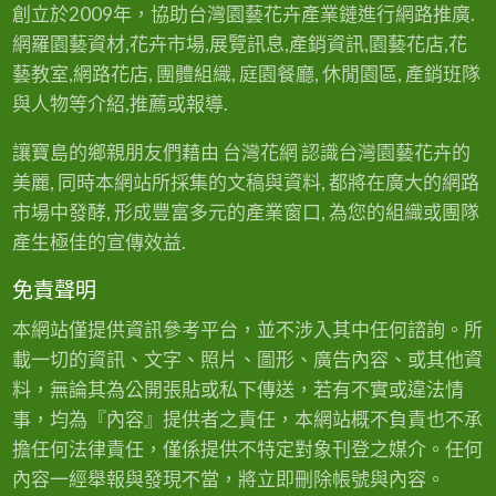
創立於2009年，協助台灣園藝花卉產業鏈進行網路推廣.
網羅園藝資材,花卉市場,展覽訊息,產銷資訊,園藝花店,花
藝教室,網路花店, 團體組織, 庭園餐廳, 休閒園區, 產銷班隊
與人物等介紹,推薦或報導.
讓寶島的鄉親朋友們藉由 台灣花網 認識台灣園藝花卉的
美麗, 同時本網站所採集的文稿與資料, 都將在廣大的網路
市場中發酵, 形成豐富多元的產業窗口, 為您的組織或團隊
產生極佳的宣傳效益.
免責聲明
本網站僅提供資訊參考平台，並不涉入其中任何諮詢。所
載一切的資訊、文字、照片、圖形、廣告內容、或其他資
料，無論其為公開張貼或私下傳送，若有不實或違法情
事，均為『內容』提供者之責任，本網站概不負責也不承
擔任何法律責任，僅係提供不特定對象刊登之媒介。任何
內容一經舉報與發現不當，將立即刪除帳號與內容。