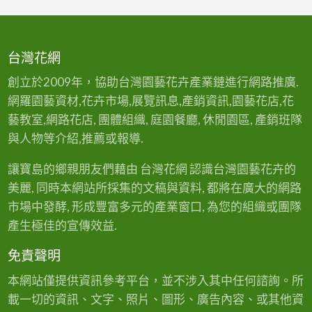
台灣花網
創立於2009年，協助台灣園藝花卉產業鏈進行網路推廣.
網羅園藝資材,花卉市場,展覽訊息,產銷資訊,園藝花店,花
藝教室,網路花店, 團體組織, 庭園餐廳, 休閒園區, 產銷班隊
與人物等介紹,推薦或報導.
讓寶島的鄉親朋友們藉由 台灣花網 認識台灣園藝花卉的
美麗, 同時本網站所採集的文稿與資料, 都將在廣大的網路
市場中發酵, 形成豐富多元的產業窗口, 為您的組織或團隊
產生極佳的宣傳效益.
免責聲明
本網站僅提供資訊參考平台，並不涉入其中任何諮詢。所
載一切的資訊、文字、照片、圖形、廣告內容、或其他資