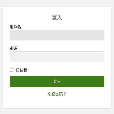
登入
用戶名
密碼
記住我
忘記密碼？