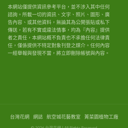
本網站僅提供資訊參考平台，並不涉入其中任何
諮詢。所載一切的資訊、文字、照片、圖形、廣
告內容、或其他資料，無論其為公開張貼或私下
傳送，若有不實或違法情事，均為『內容』提供
者之責任，本網站概不負責也不承擔任何法律責
任，僅係提供不特定對象刊登之媒介。任何內容
一經舉報與發現不當，將立即刪除帳號與內容。
台灣花網
網誌
航空城花藝教室
菁菜園植物工廠
©
2026
台灣花網
| All Rights Reserved