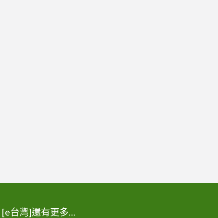
[e台灣]還有更多…