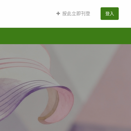
按此立即刊登
登入