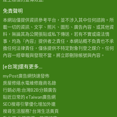
免責聲明
本網站僅提供資訊參考平台，並不涉入其中任何諮詢。所
載一切的資訊、文字、照片、圖形、廣告內容、或其他資
料，無論其為公開張貼或私下傳送，若有不實或違法情
事，均為『內容』提供者之責任，本網站概不負責也不承
擔任何法律責任，僅係提供不特定對象刊登之媒介。任何
內容一經舉報與發現不當，將立即刪除帳號與內容。
[e台灣]還有更多…
myPost廣告網
快速發佈
房屋修繕
水電維修廠商名錄
行銷必用:台灣B2B
分類廣告
貼近日常的
eTaiwan廣告網
SEO搜尋引擎優化
增加外連
搜尋生活服務? 台灣
生活黃頁