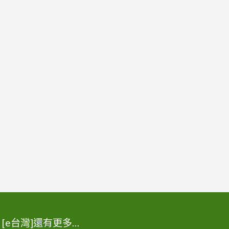
[e台灣]還有更多…