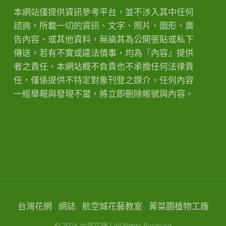
本網站僅提供資訊參考平台，並不涉入其中任何
諮詢。所載一切的資訊、文字、照片、圖形、廣
告內容、或其他資料，無論其為公開張貼或私下
傳送，若有不實或違法情事，均為『內容』提供
者之責任，本網站概不負責也不承擔任何法律責
任，僅係提供不特定對象刊登之媒介。任何內容
一經舉報與發現不當，將立即刪除帳號與內容。
台灣花網
網誌
航空城花藝教室
菁菜園植物工廠
©
2026
台灣花網
| All Rights Reserved