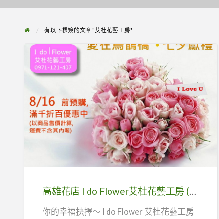
有以下標簽的文章 "艾杜花藝工房"
高
雄
花
店
I
do
高雄花店 I do Flower艾杜花藝工房 (艾杜花坊)
Flower
你的幸福抉擇～ I do Flower 艾杜花藝工房
艾