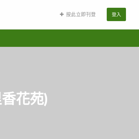
按此立即刊登
登入
香花苑)