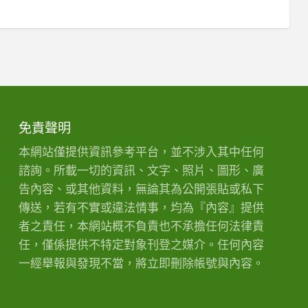
免責聲明
本網站僅提供資訊參考平台，並不涉入其中任何
諮詢。所載一切的資訊、文字、照片、圖形、廣
告內容、或其他資料，無論其為公開張貼或私下
傳送，若有不實或違法情事，均為『內容』提供
者之責任，本網站概不負責也不承擔任何法律責
任，僅係提供不特定對象刊登之媒介。任何內容
一經舉報與發現不當，將立即刪除帳號與內容。