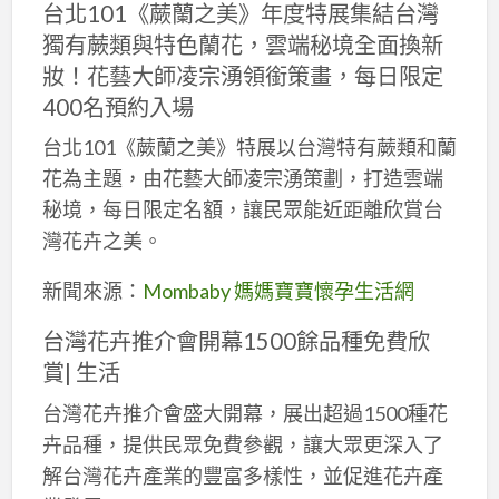
台北101《蕨蘭之美》年度特展集結台灣
獨有蕨類與特色蘭花，雲端秘境全面換新
妝！花藝大師凌宗湧領銜策畫，每日限定
400名預約入場
台北101《蕨蘭之美》特展以台灣特有蕨類和蘭
花為主題，由花藝大師凌宗湧策劃，打造雲端
秘境，每日限定名額，讓民眾能近距離欣賞台
灣花卉之美。
新聞來源：
Mombaby 媽媽寶寶懷孕生活網
台灣花卉推介會開幕1500餘品種免費欣
賞| 生活
台灣花卉推介會盛大開幕，展出超過1500種花
卉品種，提供民眾免費參觀，讓大眾更深入了
解台灣花卉產業的豐富多樣性，並促進花卉產