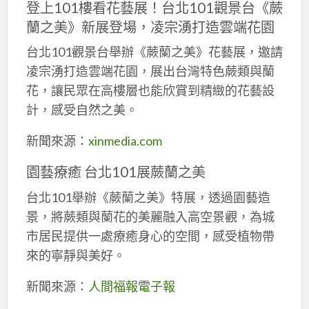
登上101樓看花藝展！台北101觀景台《蕨
蘭之美》新展登場，凌宗湧打造雲端花園
台北101觀景台舉辦《蕨蘭之美》花藝展，邀請
凌宗湧打造雲端花園，展出台灣特色蕨類與蘭
花，讓民眾在高樓層也能欣賞到精緻的花藝設
計，感受自然之美。
新聞來源：
xinmedia.com
園藝療癒 台北101展蕨蘭之美
台北101舉辦《蕨蘭之美》特展，透過園藝造
景，將蕨類與蘭花的美麗融入高空景觀，為城
市居民提供一處療癒身心的空間，感受植物帶
來的寧靜與美好。
新聞來源：
人間福報電子報