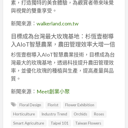
素，打造獨特的美食體驗，為觀賞者帶來味覺
與視覺的雙重享受。
新聞來源：
walkerland.com.tw
目標成為台灣最大玫瑰基地：杉恆壹樹導
入AIoT智慧農業，農田管理效率大增一倍
杉恆壹樹導入AIoT智慧農業技術，目標成為台
灣最大的玫瑰基地，透過科技提升農田管理效
率，並優化玫瑰的種植與生產，提高產量與品
質。
新聞來源：
Meet創業小聚
Floral Design
Florist
Flower Exhibition
Horticulture
Industry Trend
Orchids
Roses
Smart Agriculture
Taipei 101
Taiwan Flowers