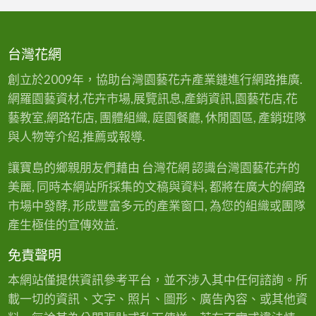
台灣花網
創立於2009年，協助台灣園藝花卉產業鏈進行網路推廣.
網羅園藝資材,花卉市場,展覽訊息,產銷資訊,園藝花店,花
藝教室,網路花店, 團體組織, 庭園餐廳, 休閒園區, 產銷班隊
與人物等介紹,推薦或報導.
讓寶島的鄉親朋友們藉由 台灣花網 認識台灣園藝花卉的
美麗, 同時本網站所採集的文稿與資料, 都將在廣大的網路
市場中發酵, 形成豐富多元的產業窗口, 為您的組織或團隊
產生極佳的宣傳效益.
免責聲明
本網站僅提供資訊參考平台，並不涉入其中任何諮詢。所
載一切的資訊、文字、照片、圖形、廣告內容、或其他資